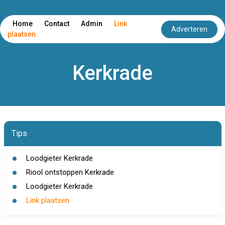
Home
Contact
Admin
Link
Adverteren
plaatsen
Kerkrade
Tips
Loodgieter Kerkrade
Riool ontstoppen Kerkrade
Loodgieter Kerkrade
Link plaatsen