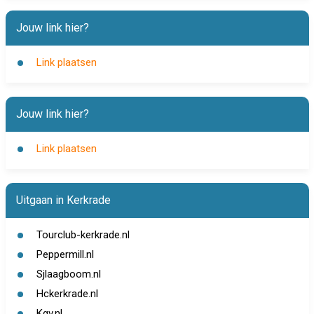
Jouw link hier?
Link plaatsen
Jouw link hier?
Link plaatsen
Uitgaan in Kerkrade
Tourclub-kerkrade.nl
Peppermill.nl
Sjlaagboom.nl
Hckerkrade.nl
Kgv.nl