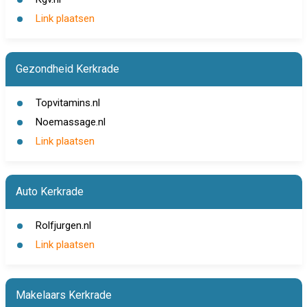
Link plaatsen
Gezondheid Kerkrade
Topvitamins.nl
Noemassage.nl
Link plaatsen
Auto Kerkrade
Rolfjurgen.nl
Link plaatsen
Makelaars Kerkrade