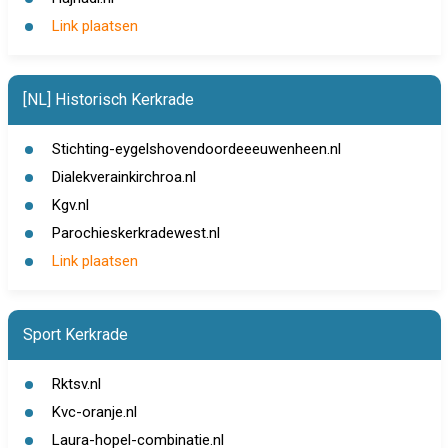
Link plaatsen
[NL] Historisch Kerkrade
Stichting-eygelshovendoordeeeuwenheen.nl
Dialekverainkirchroa.nl
Kgv.nl
Parochieskerkradewest.nl
Link plaatsen
Sport Kerkrade
Rktsv.nl
Kvc-oranje.nl
Laura-hopel-combinatie.nl