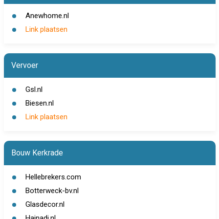
Anewhome.nl
Link plaatsen
Vervoer
Gsl.nl
Biesen.nl
Link plaatsen
Bouw Kerkrade
Hellebrekers.com
Botterweck-bv.nl
Glasdecor.nl
Hajnadi.nl